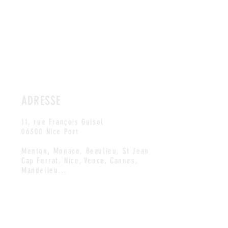
ADRESSE
11, rue François Guisol
06300 Nice Port
Menton, Monaco, Beaulieu, St Jean
Cap Ferrat, Nice, Vence, Cannes,
Mandelieu...