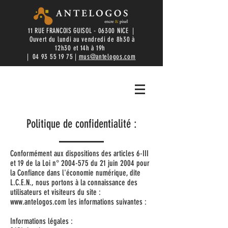
11 RUE FRANCOIS GUISOL - 06300 NICE |
Ouvert du lundi au vendredi de 8h30 à
12h30 et 14h à 19h
|
04 93 55 19 75
|
mus@antelogos.com
Politique de confidentialité :
Conformément aux dispositions des articles 6-III
et 19 de la Loi n°
2004-575
du 21 juin 2004 pour
la Confiance dans l'économie numérique, dite
L.C.E.N., nous portons à la connaissance des
utilisateurs et visiteurs du site :
www.antelogos.com
les informations suivantes :
Informations légales :