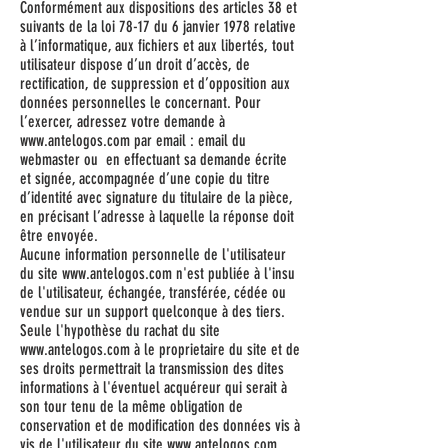
Conformément aux dispositions des articles 38 et
suivants de la loi 78-17 du 6 janvier 1978 relative
à l’informatique, aux fichiers et aux libertés, tout
utilisateur dispose d’un droit d’accès, de
rectification, de suppression et d’opposition aux
données personnelles le concernant. Pour
l’exercer, adressez votre demande à
www.antelogos.com
par email : email du
webmaster ou en effectuant sa demande écrite
et signée, accompagnée d’une copie du titre
d’identité avec signature du titulaire de la pièce,
en précisant l’adresse à laquelle la réponse doit
être envoyée.
Aucune information personnelle de l'utilisateur
du site
www.antelogos.com
n'est publiée à l'insu
de l'utilisateur, échangée, transférée, cédée ou
vendue sur un support quelconque à des tiers.
Seule l'hypothèse du rachat du site
www.antelogos.com
à le proprietaire du site et de
ses droits permettrait la transmission des dites
informations à l'éventuel acquéreur qui serait à
son tour tenu de la même obligation de
conservation et de modification des données vis à
vis de l'utilisateur du site
www.antelogos.com
.