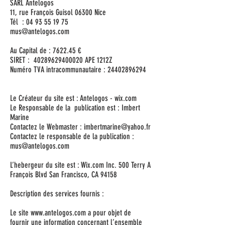
SARL Antelogos
11, rue François Guisol 06300 Nice
Tél : 04 93 55 19 75
mus@antelogos.com
Au Capital de : 7622.45 €
SIRET : 40289629400020 APE 1212Z
Numéro TVA intracommunautaire : 24402896294
Le Créateur du site est : Antelogos - wix.com
Le Responsable de la publication est : Imbert
Marine
Contactez le Webmaster :
imbertmarine@yahoo.fr
Contactez le responsable de la publication :
mus@antelogos.com
L’hebergeur du site est : Wix.com Inc. 500 Terry A
François Blvd San Francisco, CA 94158
Description des services fournis :
Le site
www.antelogos.com
a pour objet de
fournir une information concernant l’ensemble