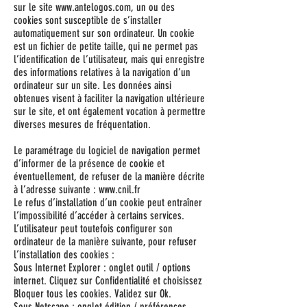
sur le site
www.antelogos.com
, un ou des
cookies sont susceptible de s’installer
automatiquement sur son ordinateur. Un cookie
est un fichier de petite taille, qui ne permet pas
l’identification de l’utilisateur, mais qui enregistre
des informations relatives à la navigation d’un
ordinateur sur un site. Les données ainsi
obtenues visent à faciliter la navigation ultérieure
sur le site, et ont également vocation à permettre
diverses mesures de fréquentation.
Le paramétrage du logiciel de navigation permet
d’informer de la présence de cookie et
éventuellement, de refuser de la manière décrite
à l’adresse suivante : www.cnil.fr
Le refus d’installation d’un cookie peut entraîner
l’impossibilité d’accéder à certains services.
L’utilisateur peut toutefois configurer son
ordinateur de la manière suivante, pour refuser
l’installation des cookies :
Sous Internet Explorer : onglet outil / options
internet. Cliquez sur Confidentialité et choisissez
Bloquer tous les cookies. Validez sur Ok.
Sous Netscape : onglet édition / préférences.