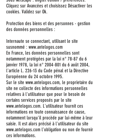
Cliquez sur Avancées et choisissez Désactiver les
cookies. Validez sur Ok.
Protection des biens et des personnes - gestion
des données personnelles :
Internaute se connectant, utilisant le site
susnommé :
www.antelogos.com
En France, les données personnelles sont
notamment protégées par la loi n° 78-87 du 6
janvier 1978, la loi n° 2004-801 du 6 août 2004,
l'article L. 226-13 du Code pénal et la Directive
Européenne du 24 octobre 1995.
Sur le site
www.antelogos.com
, le proprietaire du
site ne collecte des informations personnelles
relatives à l'utilisateur que pour le besoin de
certains services proposés par le site
www.antelogos.com
. L'utilisateur fournit ces
informations en toute connaissance de cause,
notamment lorsqu'il procède par lui-même à leur
saisie. Il est alors précisé à l'utilisateur du site
www.antelogos.com
l’obligation ou non de fournir
ces informations.