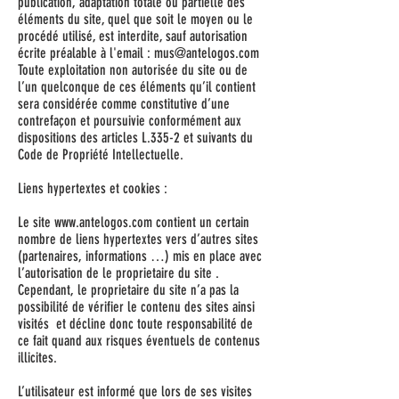
publication, adaptation totale ou partielle des
éléments du site, quel que soit le moyen ou le
procédé utilisé, est interdite, sauf autorisation
écrite préalable à l'email : mus@antelogos.com
Toute exploitation non autorisée du site ou de
l’un quelconque de ces éléments qu’il contient
sera considérée comme constitutive d’une
contrefaçon et poursuivie conformément aux
dispositions des articles L.335-2 et suivants du
Code de Propriété Intellectuelle.
Liens hypertextes et cookies :
Le site
www.antelogos.com
contient un certain
nombre de liens hypertextes vers d’autres sites
(partenaires, informations …) mis en place avec
l’autorisation de le proprietaire du site .
Cependant, le proprietaire du site n’a pas la
possibilité de vérifier le contenu des sites ainsi
visités et décline donc toute responsabilité de
ce fait quand aux risques éventuels de contenus
illicites.
L’utilisateur est informé que lors de ses visites